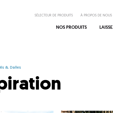
SÉLECTEUR DE PRODUITS
À PROPOS DE NOUS
NOS PRODUITS
LAISS
és & Dalles
piration