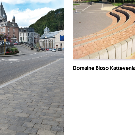
Domaine Bloso Katteveni