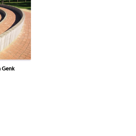
a Genk