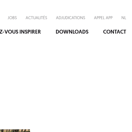
JOBS
ACTUALITÉS
ADJUDICATIONS
APPEL APP
NL
EZ-VOUS INSPIRER
DOWNLOADS
CONTACT