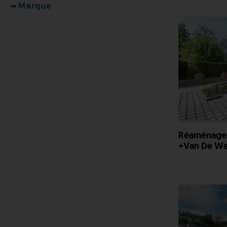
Marque
Réaménagem
+Van De We