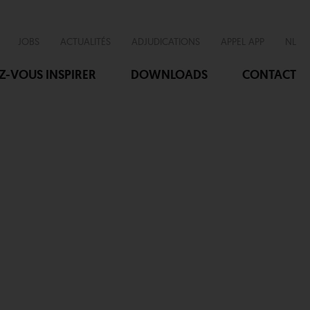
JOBS
ACTUALITÉS
ADJUDICATIONS
APPEL APP
NL
EZ-VOUS INSPIRER
DOWNLOADS
CONTACT