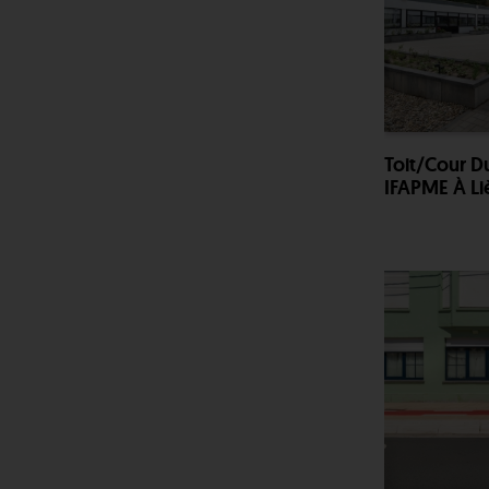
Toit/cour D
IFAPME À Li