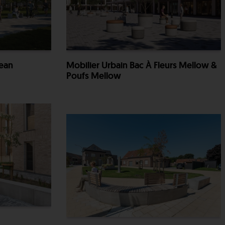
Lean
Mobilier Urbain Bac À Fleurs Mellow &
Poufs Mellow