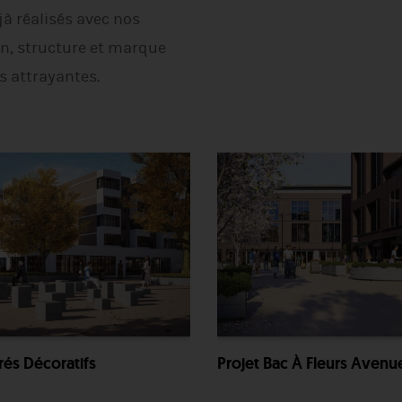
à réalisés avec nos
on, structure et marque
 attrayantes.
rés Décoratifs
Projet Bac À Fleurs Avenu