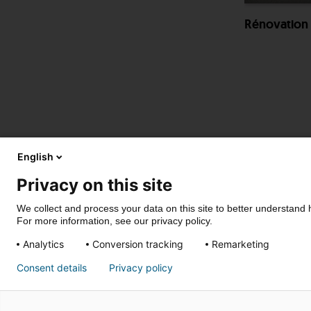
Rénovation 
English
Privacy on this site
We collect and process your data on this site to better understand h
For more information, see our privacy policy.
Analytics
Conversion tracking
Remarketing
Consent details
Privacy policy
Privacy- & cookiepolicy
Disclaimer
© Stradus