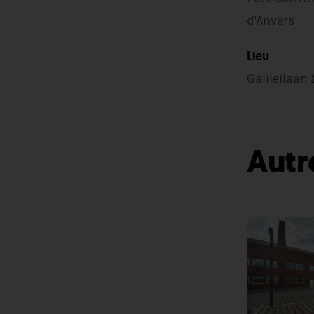
d'Anvers
Lieu
Galileilaan 
Autr