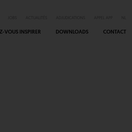
JOBS
ACTUALITÉS
ADJUDICATIONS
APPEL APP
NL
EZ-VOUS INSPIRER
DOWNLOADS
CONTACT