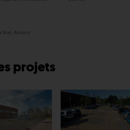
à Niel, Anvers
es projets