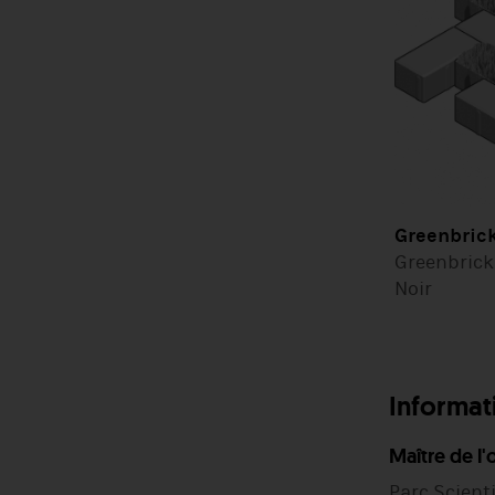
Greenbrick
Greenbrick
Noir
Informati
Maître de l
Parc Scienti