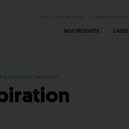
SÉLECTEUR DE PRODUITS
À PROPOS DE NOUS
NOS PRODUITS
LAISS
ing d'Incubator Darwin Niel
piration