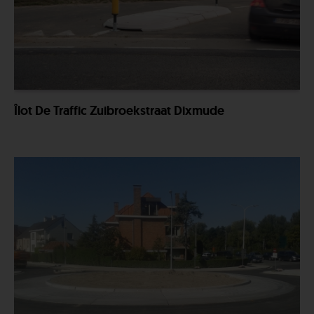
Îlot De Traffic Zuibroekstraat Dixmude