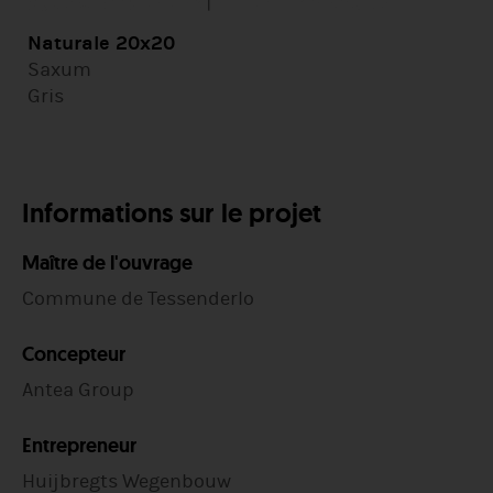
Naturale 20x20
Saxum
Gris
Informations sur le projet
Maître de l'ouvrage
Commune de Tessenderlo
Concepteur
Antea Group
Entrepreneur
Huijbregts Wegenbouw