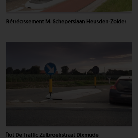
Rétrécissement M. Scheperslaan Heusden-Zolder
Îlot De Traffic Zuibroekstraat Dixmude