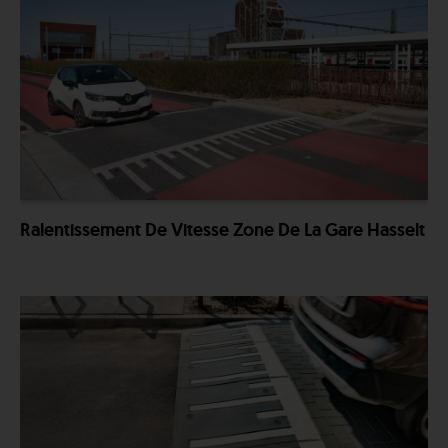
Ralentissement De Vitesse Zone De La Gare Hasselt