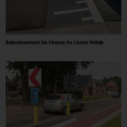
Ralentissement De Vitesse Au Centre Wilrijk