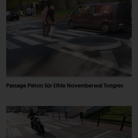
Passage Piéton Sûr Elfde Novemberwal Tongres