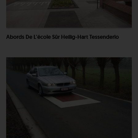
Abords De L'école Sûr Heilig-Hart Tessenderlo