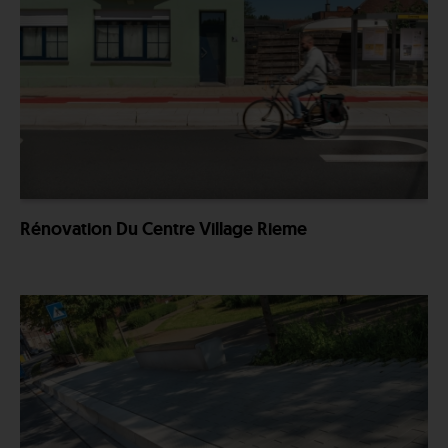
Rénovation Du Centre Village Rieme