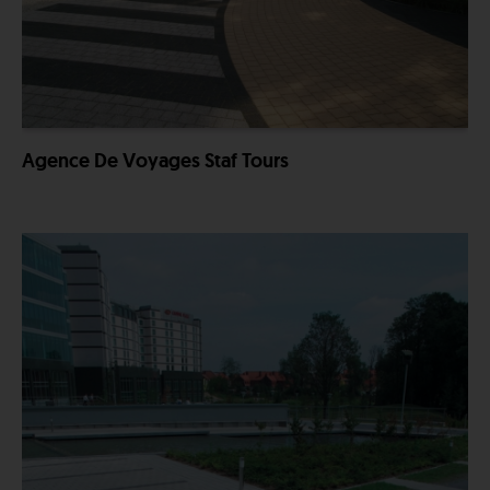
Agence De Voyages Staf Tours