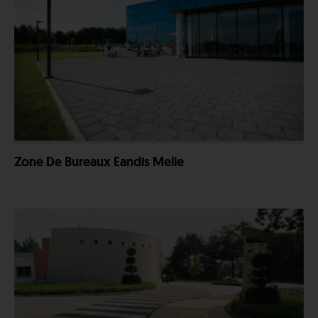
Zone De Bureaux Eandis Melle