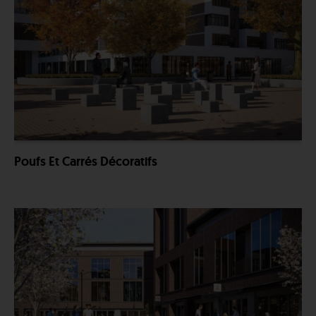
Poufs Et Carrés Décoratifs