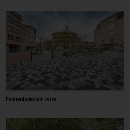
Pannenhuisplein Jette