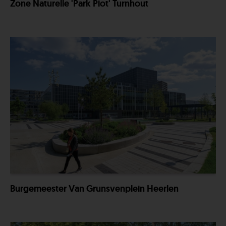
Zone Naturelle 'Park Piot' Turnhout
Burgemeester Van Grunsvenplein Heerlen