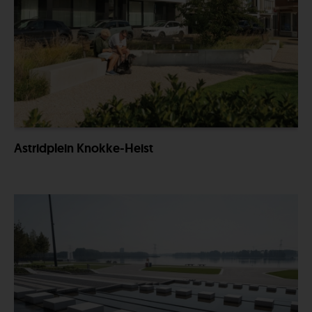
Astridplein Knokke-Heist