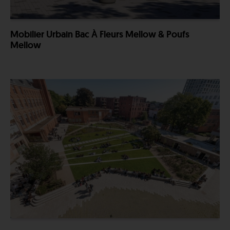
Mobilier Urbain Bac À Fleurs Mellow & Poufs
Mellow