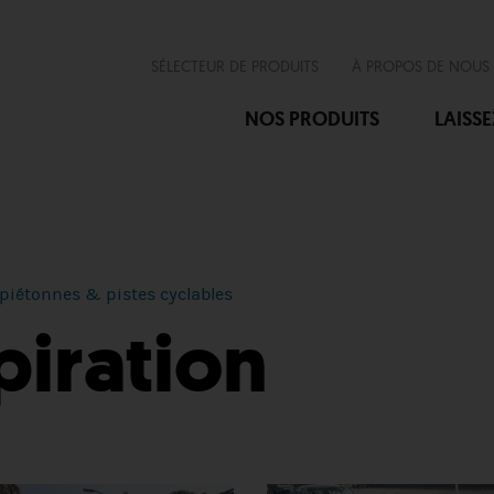
SÉLECTEUR DE PRODUITS
À PROPOS DE NOUS
NOS PRODUITS
LAISS
 piétonnes & pistes cyclables
piration