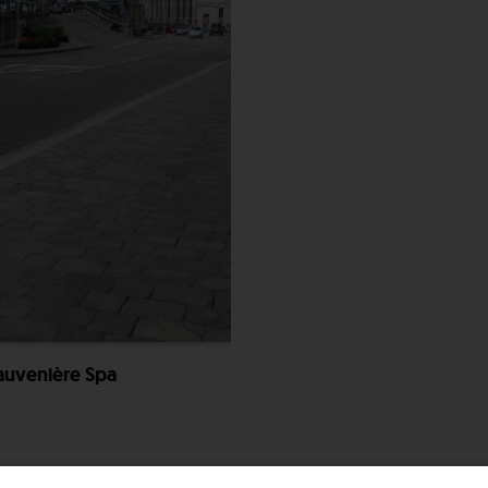
auvenière Spa