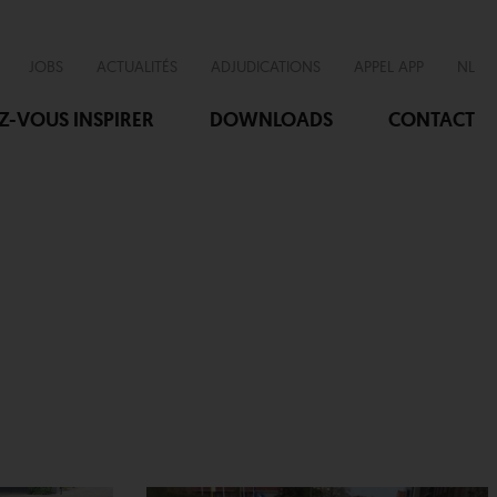
JOBS
ACTUALITÉS
ADJUDICATIONS
APPEL APP
NL
EZ-VOUS INSPIRER
DOWNLOADS
CONTACT