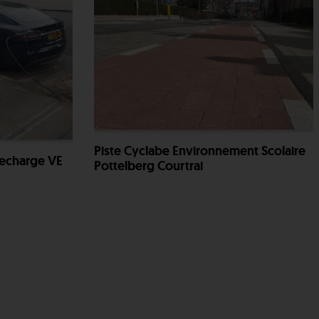
Piste Cyclabe Environnement Scolaire
Recharge VE
Pottelberg Courtrai