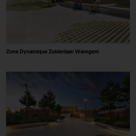
Zone Dynamique Zuiderlaan Waregem