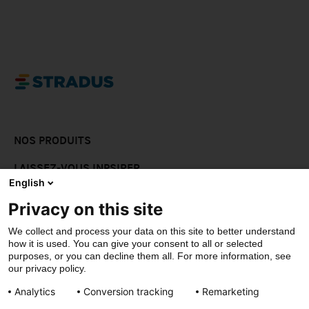
NOS PRODUITS
LAISSEZ-VOUS INPSIRER
English
DOWNLOADS
Privacy on this site
CONTACT
We collect and process your data on this site to better understand
how it is used. You can give your consent to all or selected
purposes, or you can decline them all. For more information, see
our privacy policy.
© Stradus
Analytics
Conversion tracking
Remarketing
Privacy- & cookiepolicy